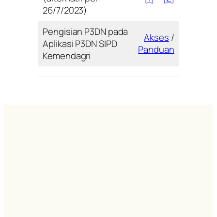
26/7/2023)
Pengisian P3DN pada
Akses
/
Aplikasi P3DN SIPD
Panduan
Kemendagri