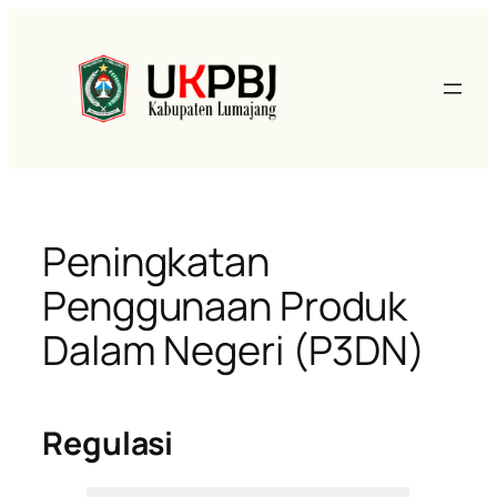
Lewati
ke
konten
Peningkatan
Penggunaan Produk
Dalam Negeri (P3DN)
Regulasi