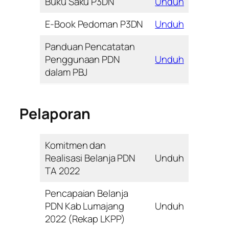
Buku Saku P3DN
Unduh
E-Book Pedoman P3DN
Unduh
Panduan Pencatatan
Penggunaan PDN
Unduh
dalam PBJ
Pelaporan
Komitmen dan
Realisasi Belanja PDN
Unduh
TA 2022
Pencapaian Belanja
PDN Kab Lumajang
Unduh
2022 (Rekap LKPP)