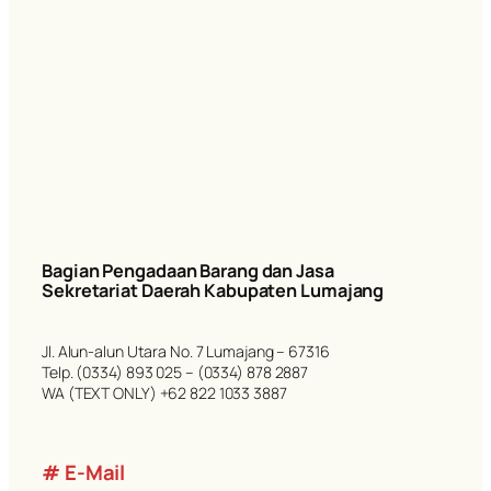
Bagian Pengadaan Barang dan Jasa
Sekretariat Daerah Kabupaten Lumajang
Jl. Alun-alun Utara No. 7 Lumajang – 67316
Telp. (0334) 893 025 – (0334) 878 2887
WA (TEXT ONLY) +62 822 1033 3887
# E-Mail