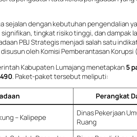
ga sejalan dengan kebutuhan pengendalian yan
signifikan, tingkat risiko tinggi, dan dampak
daan PBJ Strategis menjadi salah satu indik
 disusun oleh Komisi Pemberantasan Korupsi 
erintah Kabupaten Lumajang menetapkan
5 p
.490
. Paket-paket tersebut meliputi:
gadaan
Perangkat D
Dinas Pekerjaan Um
kung – Kalipepe
Ruang