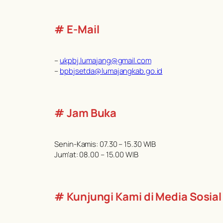
# E-Mail
–
ukpbj.lumajang@gmail.com
–
bpbjsetda@lumajangkab.go.id
# Jam Buka
Senin-Kamis: 07.30 – 15.30 WIB
Jum’at: 08.00 – 15.00 WIB
# Kunjungi Kami di Media Sosial