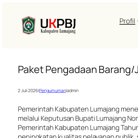
Profil
Paket Pengadaan Barang/J
2 Juli 2026
|
Pengumuman
|
admin
Pemerintah Kabupaten Lumajang menet
melalui Keputusan Bupati Lumajang Nom
Pemerintah Kabupaten Lumajang Tahun 
peningkatan kualitas pelayanan publik,