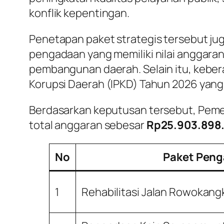
konflik kepentingan.
Penetapan paket strategis tersebut ju
pengadaan yang memiliki nilai anggaran 
pembangunan daerah. Selain itu, kebera
Korupsi Daerah (IPKD) Tahun 2026 yang
Berdasarkan keputusan tersebut, Pem
total anggaran sebesar
Rp25.903.898
No
Paket Pen
1
Rehabilitasi Jalan Rowokang