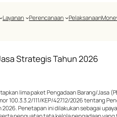
Layanan
Perencanaan
Pelaksanaan
Mone
asa Strategis Tahun 2026
apkan lima paket Pengadaan Barang/Jasa (PB
or 100.3.3.2/111/KEP/427.12/2026 tentang Pe
2026. Penetapan ini dilakukan sebagai upa
 serta penguatan tata kelola pengadaan yang 