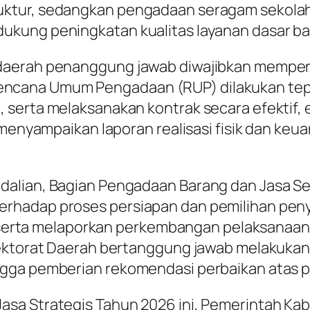
tur, sedangkan pengadaan seragam sekolah, 
kung peningkatan kualitas layanan dasar ba
daerah penanggung jawab diwajibkan memper
ncana Umum Pengadaan (RUP) dilakukan te
serta melaksanakan kontrak secara efektif, e
 menyampaikan laporan realisasi fisik dan ke
dalian, Bagian Pengadaan Barang dan Jasa S
rhadap proses persiapan dan pemilihan peny
n, serta melaporkan perkembangan pelaksanaan
pektorat Daerah bertanggung jawab melakukan
ngga pemberian rekomendasi perbaikan atas 
asa Strategis Tahun 2026 ini, Pemerintah Ka