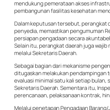
mendukung pemerataan akses infrastruk
pembangunan fasilitas kesehatan mendu
Dalam keputusan tersebut, perangkat 
penyedia, memastikan pengumuman Re
persiapan pengadaan secara akuntabel, 
Selain itu, perangkat daerah juga wajib
melalui Sekretaris Daerah.
Sebagai bagian dari mekanisme pengen
ditugaskan melakukan pendampingan te
evaluasi minimal satu kali setiap bula
Sekretaris Daerah. Sementara itu, Ins
perencanaan, pelaksanaan kontrak, hi
Melalui penetapan Pengadaan Barang/J