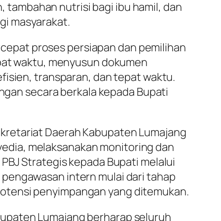
tambahan nutrisi bagi ibu hamil, dan
gi masyarakat.
cepat proses persiapan dan pemilihan
pat waktu, menyusun dokumen
fisien, transparan, dan tepat waktu.
uangan secara berkala kepada Bupati
ekretariat Daerah Kabupaten Lumajang
edia, melaksanakan monitoring dan
 PBJ Strategis kepada Bupati melalui
 pengawasan intern mulai dari tahap
potensi penyimpangan yang ditemukan.
bupaten Lumajang berharap seluruh