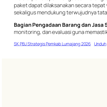
paket dapat dilaksanakan secara tepat
sekaligus mendukung terwujudnya tata k
Bagian Pengadaan Barang dan Jasa 
monitoring, dan evaluasi guna memastik
SK PBJ Strategis Pemkab Lumajang 2026
Unduh