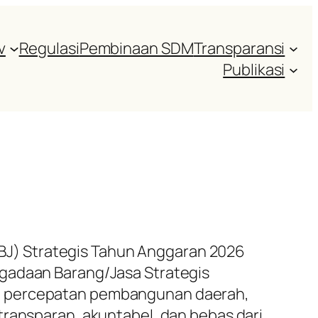
v
Regulasi
Pembinaan SDM
Transparansi
Publikasi
J) Strategis Tahun Anggaran 2026
ngadaan Barang/Jasa Strategis
ya percepatan pembangunan daerah,
transparan, akuntabel, dan bebas dari