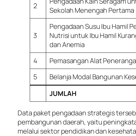
Pengadaan Kain Seragam unt
2
Sekolah Menengah Pertama
Pengadaan Susu Ibu Hamil 
3
Nutrisi untuk Ibu Hamil Kuran
dan Anemia
4
Pemasangan Alat Peneranga
5
Belanja Modal Bangunan Ke
JUMLAH
Data paket pengadaan strategis terse
pembangunan daerah, yaitu peningkatan
melalui sektor pendidikan dan kesehata