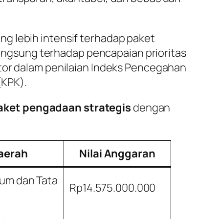
g lebih intensif terhadap paket
 langsung terhadap pencapaian prioritas
ator dalam penilaian Indeks Pencegahan
(KPK).
aket pengadaan strategis
dengan
aerah
Nilai Anggaran
um dan Tata
Rp14.575.000.000