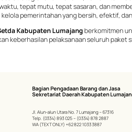
 waktu, tepat mutu, tepat sasaran, dan membe
elola pemerintahan yang bersih, efektif, dan 
Setda Kabupaten Lumajang
berkomitmen un
an keberhasilan pelaksanaan seluruh paket st
Bagian Pengadaan Barang dan Jasa
Sekretariat Daerah Kabupaten Lumaja
Jl. Alun-alun Utara No. 7 Lumajang – 67316
Telp. (0334) 893 025 – (0334) 878 2887
WA (TEXT ONLY) +62 822 1033 3887