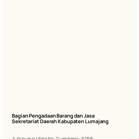
Bagian Pengadaan Barang dan Jasa
Sekretariat Daerah Kabupaten Lumajang
Jl. Alun-alun Utara No. 7 Lumajang – 67316